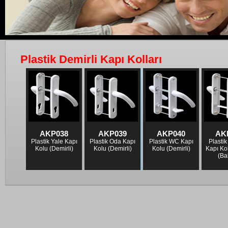
Plastik Demirli Kapı Kolları
AKP038
AKP039
AKP040
AK
Plastik Yale Kapı
Plastik Oda Kapı
Plastik WC Kapı
Plastik
Kolu (Demirli)
Kolu (Demirli)
Kolu (Demirli)
Kapı Ko
(Ba