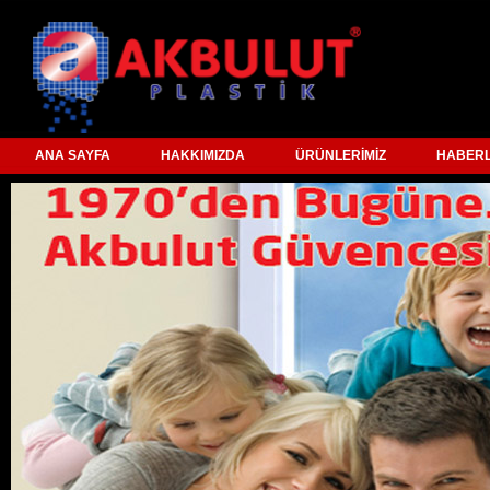
ANA SAYFA
HAKKIMIZDA
ÜRÜNLERİMİZ
HABER